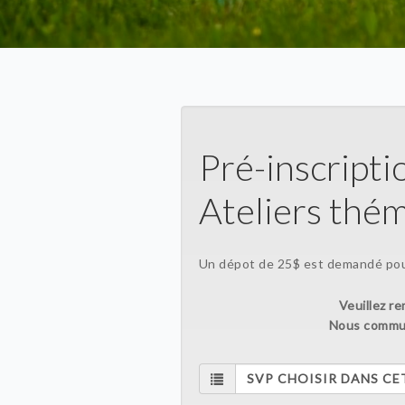
Pré-inscript
Ateliers thé
Un dépot de 25$ est demandé pour
Veuillez re
Nous commun