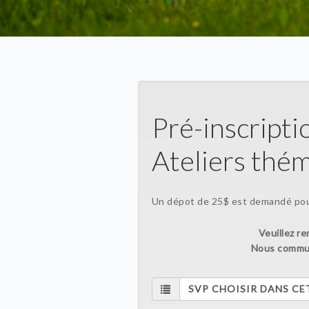
Pré-inscript
Ateliers thé
Un dépot de 25$ est demandé pour
Veuillez re
Nous commun