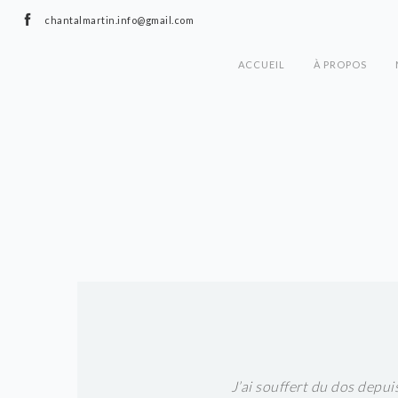
chantalmartin.info@gmail.com
ACCUEIL
À PROPOS
J’ai souffert du dos depu