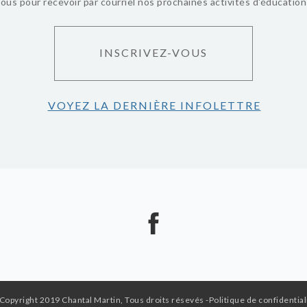
vous pour recevoir par courriel nos prochaines activités d'éducatio
INSCRIVEZ-VOUS
VOYEZ LA DERNIÈRE INFOLETTRE
Copyright 2019 Chantal Martin, Tous droits résevés
-Politique de confidential