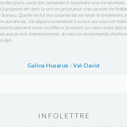
re des jours, voire des semaines à reprendre une vie normale.
’a proposé de venir la voir en privé pour une session de Feld
n bureau. Quelle ne fut ma surprise de me lever le lendemain,
re aux lèvres. J’ai depuis commencé à suivre ses cours et mêm
nts peuvent avoir un effet si puissant sur mon corps (alors 
ue que je suis impressionnée. Je vous la recommande chaleure
e âge.
Galina Husaruk - Val-David
INFOLETTRE