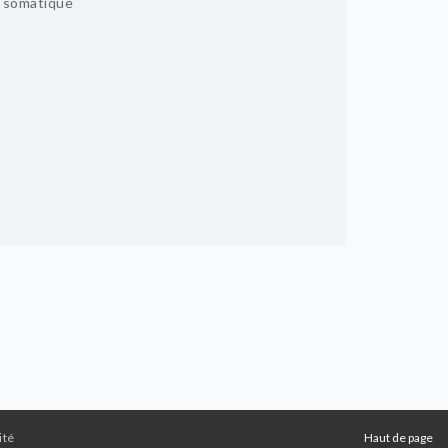
n somatique
ité
Haut de page